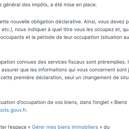
ode général des impôts, a été mise en place.
ette nouvelle obligation déclarative. Ainsi, vous devez 
etc.), nous indiquer à quel titre vous les occupez et, q
ccupants et la période de leur occupation (situation au
cupation connues des services fiscaux sont préremplies. I
ssurer que les informations qui vous concernent sont 
s cette première déclaration, seul un changement de situ
tuation d’occupation de vos biens, dans l’onglet « Biens
pots.gouv.fr
.
ter l’espace «
Gérer mes biens immobiliers
» du