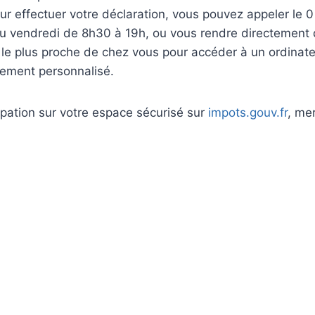
ur effectuer votre déclaration, vous pouvez appeler le 
i au vendredi de 8h30 à 19h, ou vous rendre directement 
 le plus proche de chez vous pour accéder à un ordinat
nement personnalisé.
upation sur votre espace sécurisé sur
impots.gouv.fr
, me