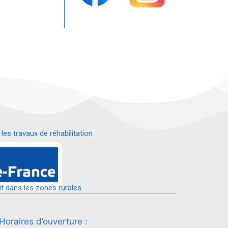
s travaux de réhabilitation
é.
it dans les zones rurales
Horaires d’ouverture :