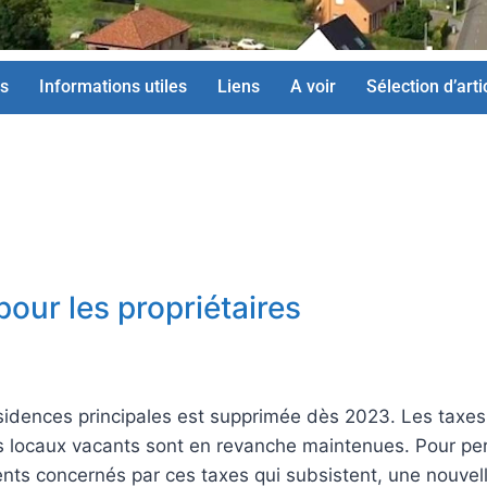
s
Informations utiles
Liens
A voir
Sélection d’arti
pour les propriétaires
ésidences principales est supprimée dès 2023. Les taxes
les locaux vacants sont en revanche maintenues. Pour pe
ements concernés par ces taxes qui subsistent, une nouvel