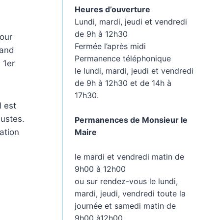
Heures d’ouverture
Lundi, mardi, jeudi et vendredi
de 9h à 12h30
pour
Fermée l’après midi
uand
Permanence téléphonique
 1er
le lundi, mardi, jeudi et vendredi
de 9h à 12h30 et de 14h à
17h30.
l est
justes.
Permanences de Monsieur le
Maire
ation
le mardi et vendredi matin de
9h00 à 12h00
ou sur rendez-vous le lundi,
mardi, jeudi, vendredi toute la
journée et samedi matin de
9h00 à12h00