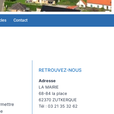
cles
Contact
RETROUVEZ-NOUS
Adresse
LA MAIRIE
68-84 la place
62370 ZUTKERQUE
rmettre
Tél : 03 21 35 32 62
le