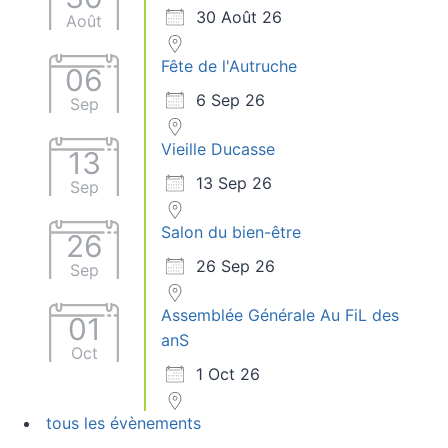
30 Août 26
Août
Fête de l'Autruche
06
6 Sep 26
Sep
Vieille Ducasse
13
13 Sep 26
Sep
Salon du bien-être
26
26 Sep 26
Sep
Assemblée Générale Au FiL des
01
anS
Oct
1 Oct 26
tous les évènements