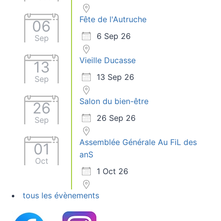
Fête de l'Autruche
06
6 Sep 26
Sep
Vieille Ducasse
13
13 Sep 26
Sep
Salon du bien-être
26
26 Sep 26
Sep
Assemblée Générale Au FiL des
01
anS
Oct
1 Oct 26
tous les évènements