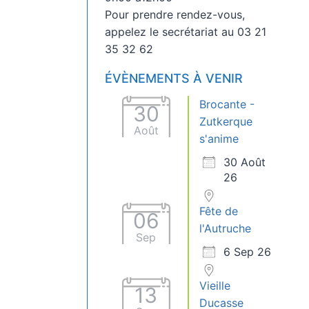
Pour prendre rendez-vous,
appelez le secrétariat au 03 21
35 32 62
ÉVÈNEMENTS À VENIR
Brocante -
30
Zutkerque
Août
s'anime
30 Août
26
Fête de
06
l'Autruche
Sep
6 Sep 26
Vieille
13
Ducasse