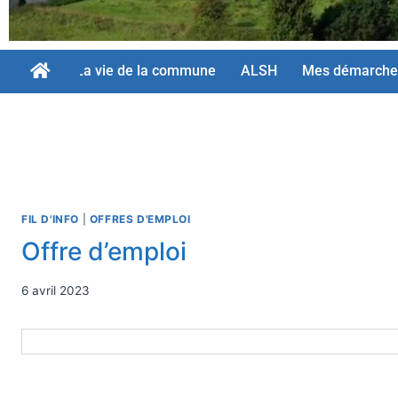
La vie de la commune
ALSH
Mes démarche
FIL D'INFO
|
OFFRES D'EMPLOI
Offre d’emploi
6 avril 2023