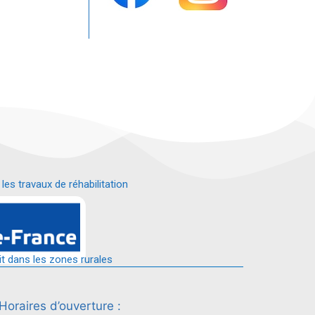
s travaux de réhabilitation
é.
it dans les zones rurales
Horaires d’ouverture :