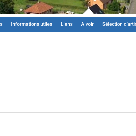
s
Informations utiles
Liens
A voir
Sélection d’arti