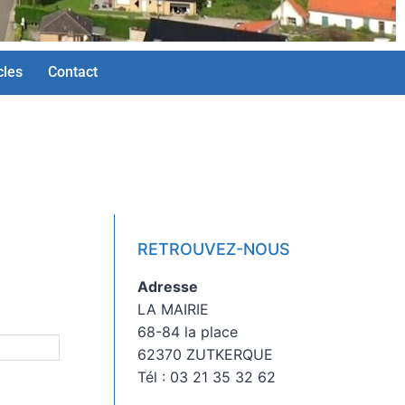
cles
Contact
RETROUVEZ-NOUS
Adresse
LA MAIRIE
68-84 la place
62370 ZUTKERQUE
Tél : 03 21 35 32 62