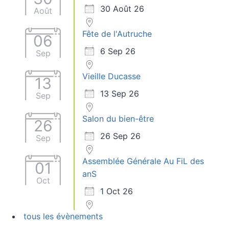
30 Août 26
Août
Fête de l'Autruche
06
6 Sep 26
Sep
Vieille Ducasse
13
13 Sep 26
Sep
Salon du bien-être
26
26 Sep 26
Sep
Assemblée Générale Au FiL des
01
anS
Oct
1 Oct 26
tous les évènements