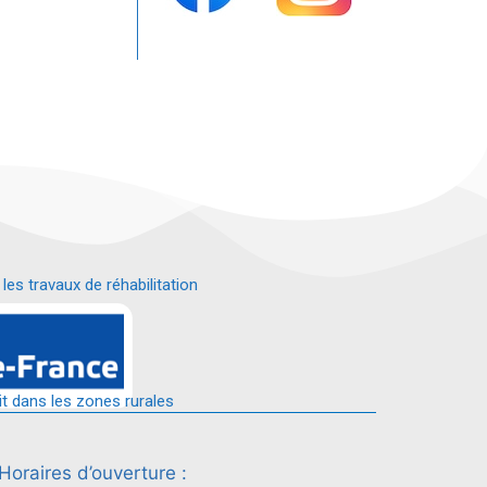
s travaux de réhabilitation
é.
it dans les zones rurales
Horaires d’ouverture :