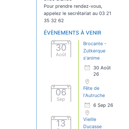
Pour prendre rendez-vous,
appelez le secrétariat au 03 21
35 32 62
ÉVÈNEMENTS À VENIR
Brocante -
30
Zutkerque
Août
s'anime
30 Août
26
Fête de
06
l'Autruche
Sep
6 Sep 26
Vieille
13
Ducasse