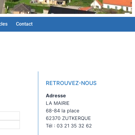
cles
Contact
RETROUVEZ-NOUS
Adresse
LA MAIRIE
68-84 la place
62370 ZUTKERQUE
Tél : 03 21 35 32 62