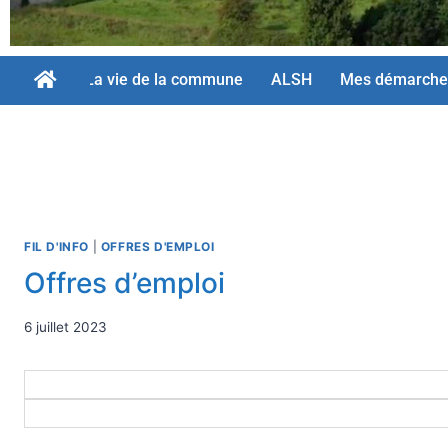
La vie de la commune
ALSH
Mes démarche
FIL D'INFO
|
OFFRES D'EMPLOI
Offres d’emploi
6 juillet 2023