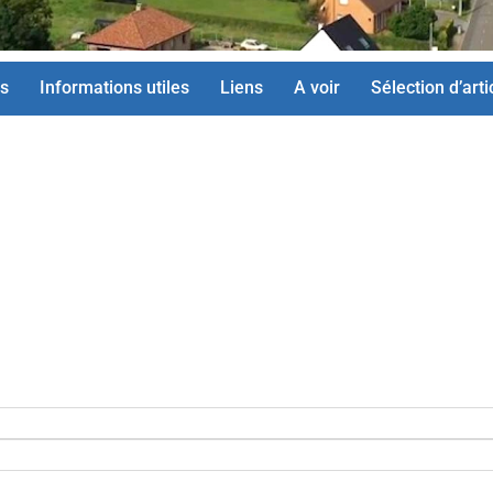
s
Informations utiles
Liens
A voir
Sélection d’arti