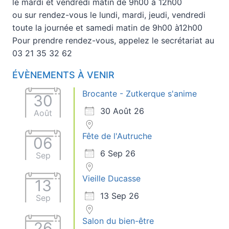
le mardi et vendredi matin de 9h00 à 12h00
ou sur rendez-vous le lundi, mardi, jeudi, vendredi
toute la journée et samedi matin de 9h00 à12h00
Pour prendre rendez-vous, appelez le secrétariat au
03 21 35 32 62
ÉVÈNEMENTS À VENIR
Brocante - Zutkerque s'anime
30
30 Août 26
Août
Fête de l'Autruche
06
6 Sep 26
Sep
Vieille Ducasse
13
13 Sep 26
Sep
Salon du bien-être
26