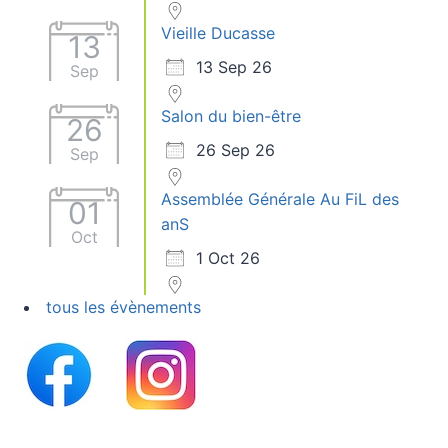
Vieille Ducasse
13
13 Sep 26
Sep
Salon du bien-être
26
26 Sep 26
Sep
Assemblée Générale Au FiL des
01
anS
Oct
1 Oct 26
tous les évènements