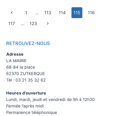
1
…
113
114
115
116
117
…
123
RETROUVEZ-NOUS
Adresse
LA MAIRIE
68-84 la place
62370 ZUTKERQUE
Tél : 03 21 35 32 62
Heures d’ouverture
Lundi, mardi, jeudi et vendredi de 9h à 12h30
Fermée l’après midi
Permanence téléphonique