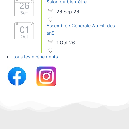
Salon du bien-être
26
26 Sep 26
Sep
Assemblée Générale Au FiL des
01
anS
Oct
1 Oct 26
tous les évènements