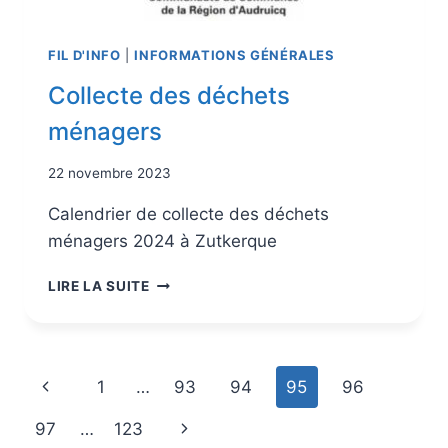
FIL D'INFO
|
INFORMATIONS GÉNÉRALES
Collecte des déchets
ménagers
22 novembre 2023
Calendrier de collecte des déchets
ménagers 2024 à Zutkerque
LIRE LA SUITE
1
…
93
94
95
96
97
…
123