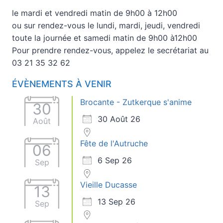
le mardi et vendredi matin de 9h00 à 12h00
ou sur rendez-vous le lundi, mardi, jeudi, vendredi
toute la journée et samedi matin de 9h00 à12h00
Pour prendre rendez-vous, appelez le secrétariat au
03 21 35 32 62
ÉVÈNEMENTS À VENIR
Brocante - Zutkerque s'anime
30
30 Août 26
Août
Fête de l'Autruche
06
6 Sep 26
Sep
Vieille Ducasse
13
13 Sep 26
Sep