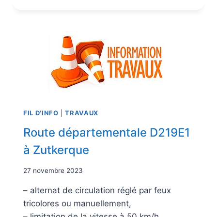
FIL D'INFO
|
TRAVAUX
Route départementale D219E1
à Zutkerque
27 novembre 2023
– alternat de circulation réglé par feux
tricolores ou manuellement,
– limitation de la vitesse à 50 km/h,