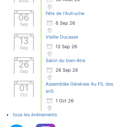
Août
Fête de l'Autruche
06
6 Sep 26
Sep
Vieille Ducasse
13
13 Sep 26
Sep
Salon du bien-être
26
26 Sep 26
Sep
Assemblée Générale Au FiL des
01
anS
Oct
1 Oct 26
tous les évènements