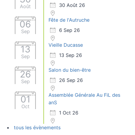
30 Août 26
Août
Fête de l'Autruche
06
6 Sep 26
Sep
Vieille Ducasse
13
13 Sep 26
Sep
Salon du bien-être
26
26 Sep 26
Sep
Assemblée Générale Au FiL des
01
anS
Oct
1 Oct 26
tous les évènements