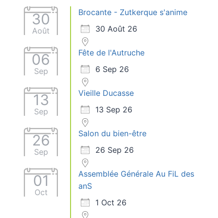
Brocante - Zutkerque s'anime
30
30 Août 26
Août
Fête de l'Autruche
06
6 Sep 26
Sep
Vieille Ducasse
13
13 Sep 26
Sep
Salon du bien-être
26
26 Sep 26
Sep
Assemblée Générale Au FiL des
01
anS
Oct
1 Oct 26