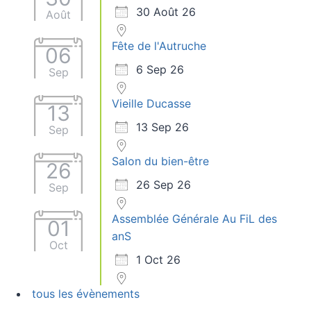
30 Août 26
Août
Fête de l'Autruche
06
6 Sep 26
Sep
Vieille Ducasse
13
13 Sep 26
Sep
Salon du bien-être
26
26 Sep 26
Sep
Assemblée Générale Au FiL des
01
anS
Oct
1 Oct 26
tous les évènements