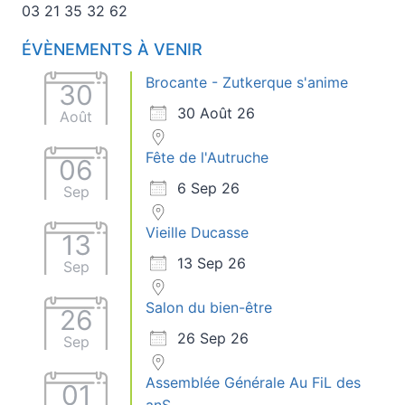
03 21 35 32 62
ÉVÈNEMENTS À VENIR
Brocante - Zutkerque s'anime
30
30 Août 26
Août
Fête de l'Autruche
06
6 Sep 26
Sep
Vieille Ducasse
13
13 Sep 26
Sep
Salon du bien-être
26
26 Sep 26
Sep
Assemblée Générale Au FiL des
01