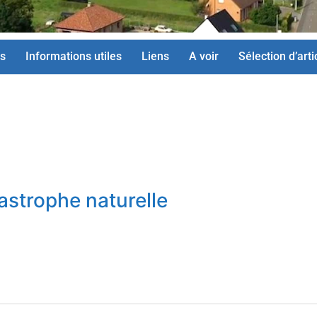
s
Informations utiles
Liens
A voir
Sélection d’arti
astrophe naturelle