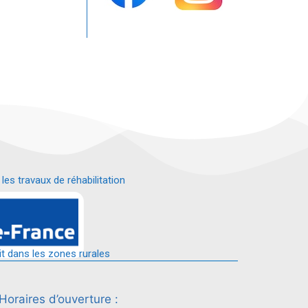
s travaux de réhabilitation
é.
it dans les zones rurales
Horaires d’ouverture :