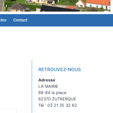
cles
Contact
RETROUVEZ-NOUS
Adresse
LA MAIRIE
68-84 la place
62370 ZUTKERQUE
Tél : 03 21 35 32 62