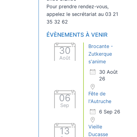
Pour prendre rendez-vous,
appelez le secrétariat au 03 21
35 32 62
ÉVÈNEMENTS À VENIR
Brocante -
30
Zutkerque
Août
s'anime
30 Août
26
Fête de
06
l'Autruche
Sep
6 Sep 26
Vieille
13
Ducasse