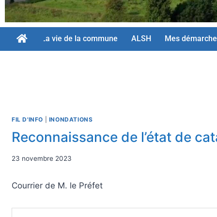
La vie de la commune
ALSH
Mes démarche
FIL D'INFO
|
INONDATIONS
Reconnaissance de l’état de cat
23 novembre 2023
Courrier de M. le Préfet