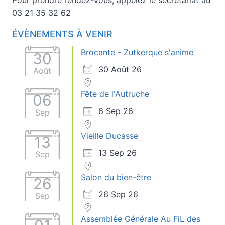
03 21 35 32 62
ÉVÈNEMENTS À VENIR
Brocante - Zutkerque s'anime
30
30 Août 26
Août
Fête de l'Autruche
06
6 Sep 26
Sep
Vieille Ducasse
13
13 Sep 26
Sep
Salon du bien-être
26
26 Sep 26
Sep
Assemblée Générale Au FiL des