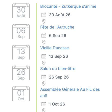
Brocante - Zutkerque s'anime
30
30 Août 26
Août
Fête de l'Autruche
06
6 Sep 26
Sep
Vieille Ducasse
13
13 Sep 26
Sep
Salon du bien-être
26
26 Sep 26
Sep
Assemblée Générale Au FiL des
01
anS
Oct
1 Oct 26