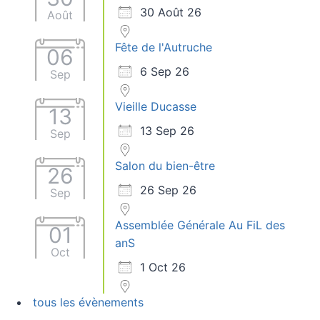
30 Août 26
Août
Fête de l'Autruche
06
6 Sep 26
Sep
Vieille Ducasse
13
13 Sep 26
Sep
Salon du bien-être
26
26 Sep 26
Sep
Assemblée Générale Au FiL des
01
anS
Oct
1 Oct 26
tous les évènements