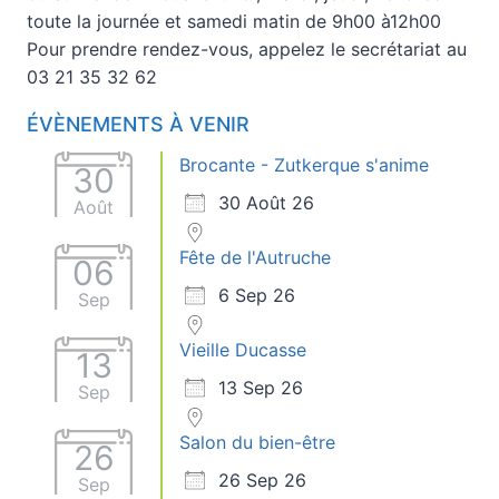
toute la journée et samedi matin de 9h00 à12h00
Pour prendre rendez-vous, appelez le secrétariat au
03 21 35 32 62
ÉVÈNEMENTS À VENIR
Brocante - Zutkerque s'anime
30
30 Août 26
Août
Fête de l'Autruche
06
6 Sep 26
Sep
Vieille Ducasse
13
13 Sep 26
Sep
Salon du bien-être
26
26 Sep 26
Sep