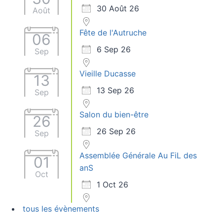
30 Août 26
Août
Fête de l'Autruche
06
6 Sep 26
Sep
Vieille Ducasse
13
13 Sep 26
Sep
Salon du bien-être
26
26 Sep 26
Sep
Assemblée Générale Au FiL des
01
anS
Oct
1 Oct 26
tous les évènements