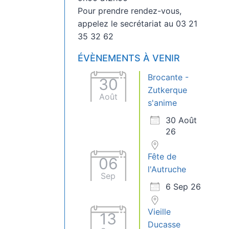
Pour prendre rendez-vous,
appelez le secrétariat au 03 21
35 32 62
ÉVÈNEMENTS À VENIR
Brocante -
30
Zutkerque
Août
s'anime
30 Août
26
Fête de
06
l'Autruche
Sep
6 Sep 26
Vieille
13
Ducasse