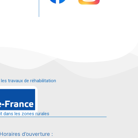
s travaux de réhabilitation
é.
it dans les zones rurales
Horaires d’ouverture :