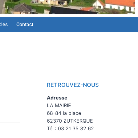
cles
Contact
RETROUVEZ-NOUS
Adresse
LA MAIRIE
68-84 la place
62370 ZUTKERQUE
Tél : 03 21 35 32 62