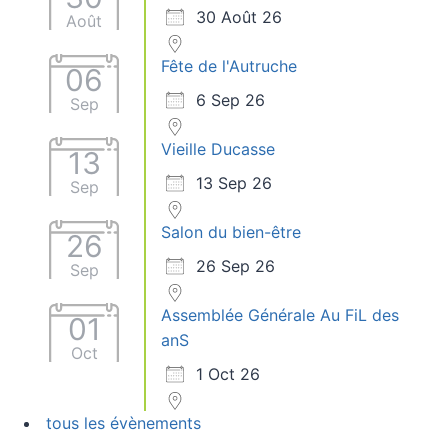
30 Août 26
Août
Fête de l'Autruche
06
6 Sep 26
Sep
Vieille Ducasse
13
13 Sep 26
Sep
Salon du bien-être
26
26 Sep 26
Sep
Assemblée Générale Au FiL des
01
anS
Oct
1 Oct 26
tous les évènements