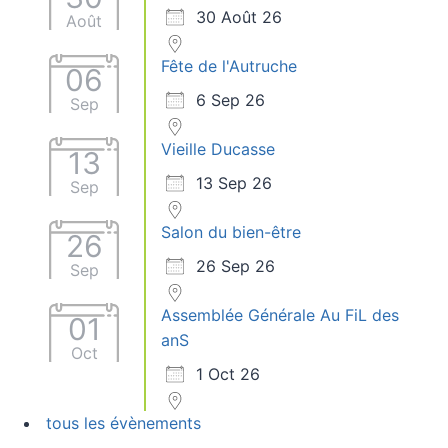
30 Août 26
Août
Fête de l'Autruche
06
6 Sep 26
Sep
Vieille Ducasse
13
13 Sep 26
Sep
Salon du bien-être
26
26 Sep 26
Sep
Assemblée Générale Au FiL des
01
anS
Oct
1 Oct 26
tous les évènements