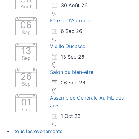
30 Août 26
Août
Fête de l'Autruche
06
6 Sep 26
Sep
Vieille Ducasse
13
13 Sep 26
Sep
Salon du bien-être
26
26 Sep 26
Sep
Assemblée Générale Au FiL des
01
anS
Oct
1 Oct 26
tous les évènements