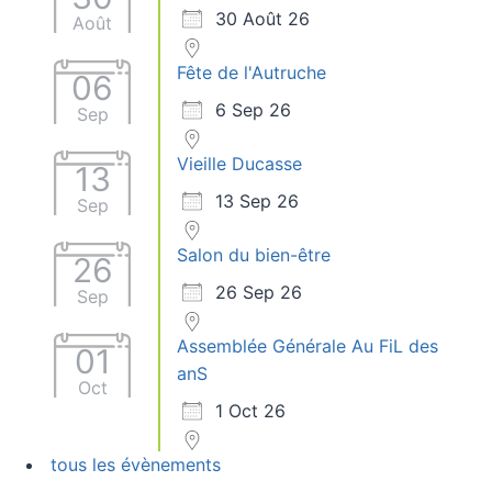
30 Août 26
Août
Fête de l'Autruche
06
6 Sep 26
Sep
Vieille Ducasse
13
13 Sep 26
Sep
Salon du bien-être
26
26 Sep 26
Sep
Assemblée Générale Au FiL des
01
anS
Oct
1 Oct 26
tous les évènements