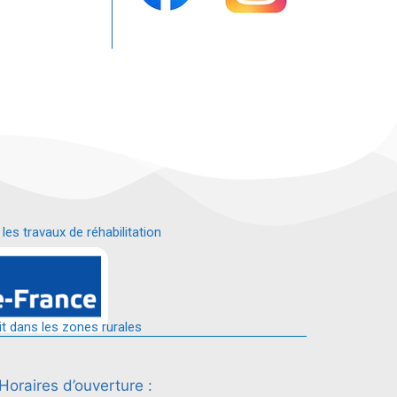
s travaux de réhabilitation
é.
it dans les zones rurales
Horaires d’ouverture :