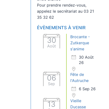
Pour prendre rendez-vous,
appelez le secrétariat au 03 21
35 32 62
ÉVÈNEMENTS À VENIR
Brocante -
30
Zutkerque
Août
s'anime
30 Août
26
Fête de
06
l'Autruche
Sep
6 Sep 26
Vieille
13
Ducasse