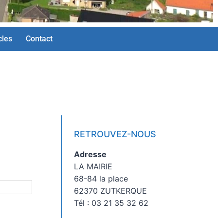
cles
Contact
RETROUVEZ-NOUS
Adresse
LA MAIRIE
68-84 la place
62370 ZUTKERQUE
Tél : 03 21 35 32 62