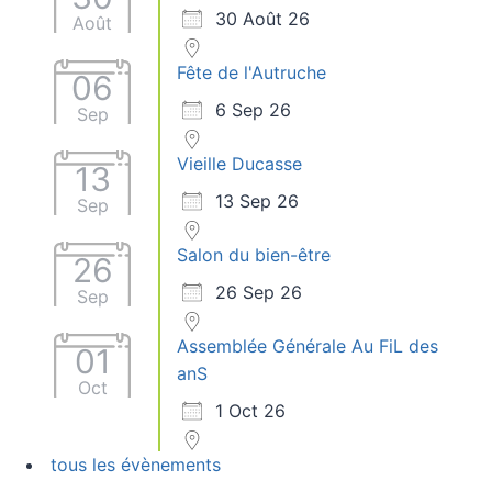
30 Août 26
Août
Fête de l'Autruche
06
6 Sep 26
Sep
Vieille Ducasse
13
13 Sep 26
Sep
Salon du bien-être
26
26 Sep 26
Sep
Assemblée Générale Au FiL des
01
anS
Oct
1 Oct 26
tous les évènements