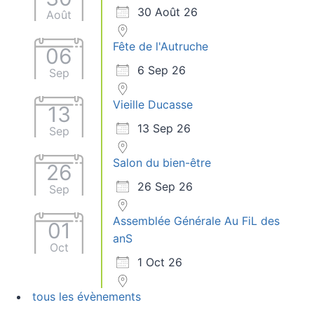
30 Août 26
Août
Fête de l'Autruche
06
6 Sep 26
Sep
Vieille Ducasse
13
13 Sep 26
Sep
Salon du bien-être
26
26 Sep 26
Sep
Assemblée Générale Au FiL des
01
anS
Oct
1 Oct 26
tous les évènements