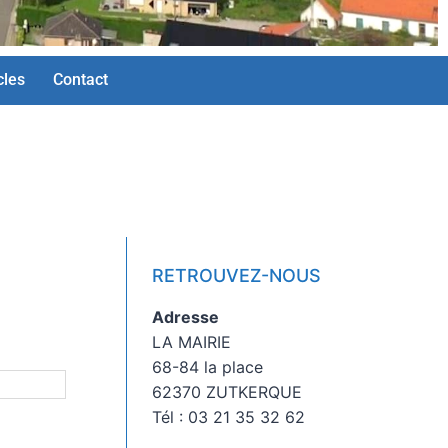
cles
Contact
RETROUVEZ-NOUS
Adresse
LA MAIRIE
68-84 la place
62370 ZUTKERQUE
Tél : 03 21 35 32 62