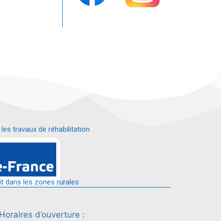
s travaux de réhabilitation
é.
it dans les zones rurales
Horaires d’ouverture :