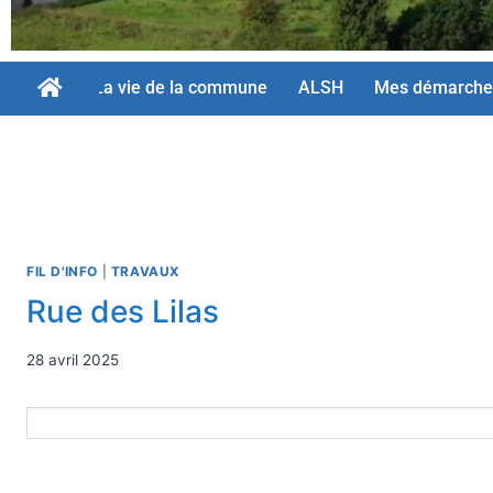
La vie de la commune
ALSH
Mes démarche
FIL D'INFO
|
TRAVAUX
Rue des Lilas
28 avril 2025