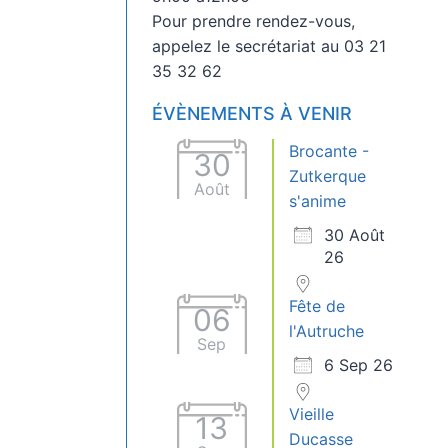
Pour prendre rendez-vous,
appelez le secrétariat au 03 21
35 32 62
ÉVÈNEMENTS À VENIR
Brocante -
30
Zutkerque
Août
s'anime
30 Août
26
Fête de
06
l'Autruche
Sep
6 Sep 26
Vieille
13
Ducasse