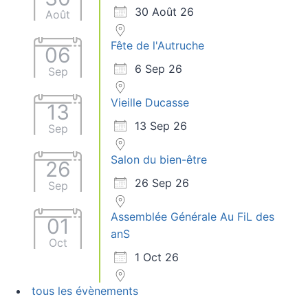
30 Août 26
Août
Fête de l'Autruche
06
6 Sep 26
Sep
Vieille Ducasse
13
13 Sep 26
Sep
Salon du bien-être
26
26 Sep 26
Sep
Assemblée Générale Au FiL des
01
anS
Oct
1 Oct 26
tous les évènements