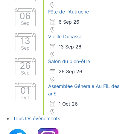
Fête de l'Autruche
06
6 Sep 26
Sep
Vieille Ducasse
13
13 Sep 26
Sep
Salon du bien-être
26
26 Sep 26
Sep
Assemblée Générale Au FiL des
01
anS
Oct
1 Oct 26
tous les évènements