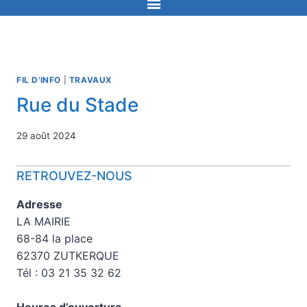
FIL D'INFO
|
TRAVAUX
Rue du Stade
29 août 2024
RETROUVEZ-NOUS
Adresse
LA MAIRIE
68-84 la place
62370 ZUTKERQUE
Tél : 03 21 35 32 62
Heures d’ouverture