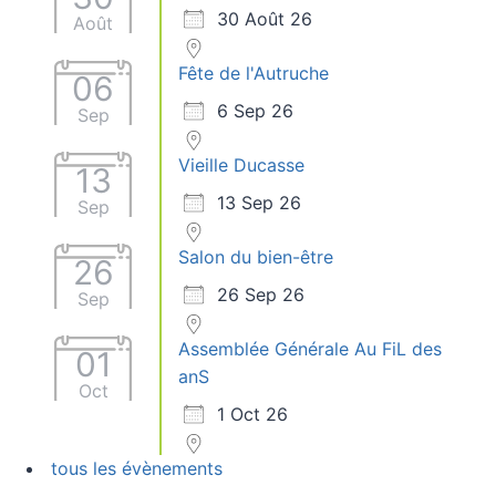
30 Août 26
Août
Fête de l'Autruche
06
6 Sep 26
Sep
Vieille Ducasse
13
13 Sep 26
Sep
Salon du bien-être
26
26 Sep 26
Sep
Assemblée Générale Au FiL des
01
anS
Oct
1 Oct 26
tous les évènements