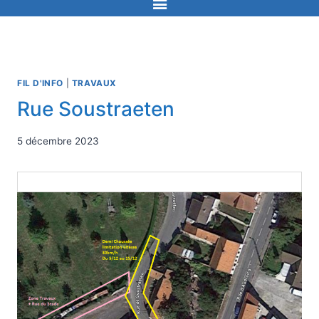
FIL D'INFO
|
TRAVAUX
Rue Soustraeten
5 décembre 2023