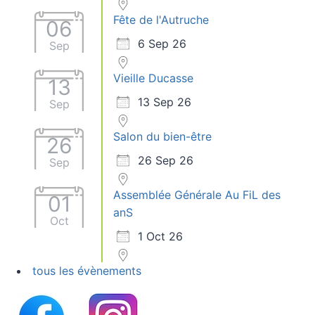
Fête de l'Autruche
06
6 Sep 26
Sep
Vieille Ducasse
13
13 Sep 26
Sep
Salon du bien-être
26
26 Sep 26
Sep
Assemblée Générale Au FiL des
01
anS
Oct
1 Oct 26
tous les évènements