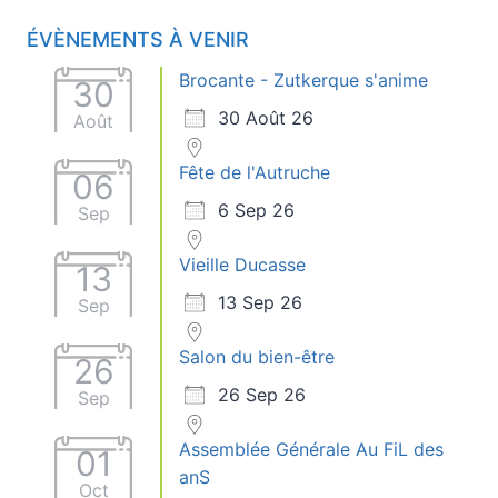
ÉVÈNEMENTS À VENIR
Brocante - Zutkerque s'anime
30
30 Août 26
Août
Fête de l'Autruche
06
6 Sep 26
Sep
Vieille Ducasse
13
13 Sep 26
Sep
Salon du bien-être
26
26 Sep 26
Sep
Assemblée Générale Au FiL des
01
anS
Oct