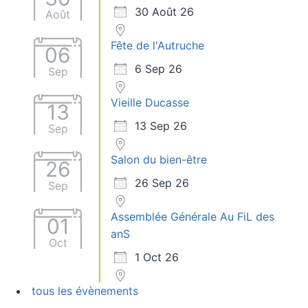
30 Août 26
Août
Fête de l'Autruche
06
6 Sep 26
Sep
Vieille Ducasse
13
13 Sep 26
Sep
Salon du bien-être
26
26 Sep 26
Sep
Assemblée Générale Au FiL des
01
anS
Oct
1 Oct 26
tous les évènements