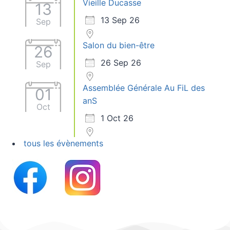
Vieille Ducasse
13
13 Sep 26
Sep
Salon du bien-être
26
26 Sep 26
Sep
Assemblée Générale Au FiL des
01
anS
Oct
1 Oct 26
tous les évènements