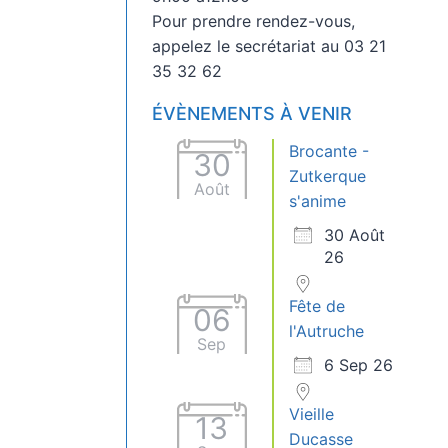
Pour prendre rendez-vous,
appelez le secrétariat au 03 21
35 32 62
ÉVÈNEMENTS À VENIR
Brocante -
30
Zutkerque
Août
s'anime
30 Août
26
Fête de
06
l'Autruche
Sep
6 Sep 26
Vieille
13
Ducasse