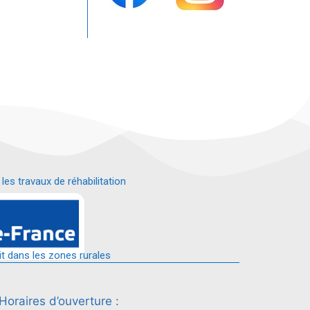
s travaux de réhabilitation
é.
it dans les zones rurales
Horaires d’ouverture :