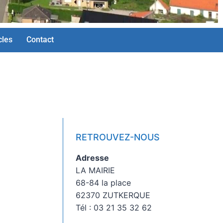
cles
Contact
RETROUVEZ-NOUS
Adresse
LA MAIRIE
68-84 la place
62370 ZUTKERQUE
Tél : 03 21 35 32 62