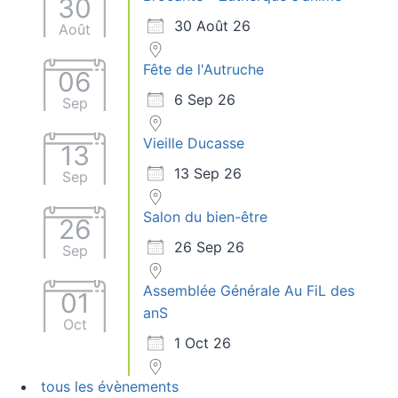
30
30 Août 26
Août
Fête de l'Autruche
06
6 Sep 26
Sep
Vieille Ducasse
13
13 Sep 26
Sep
Salon du bien-être
26
26 Sep 26
Sep
Assemblée Générale Au FiL des
01
anS
Oct
1 Oct 26
tous les évènements