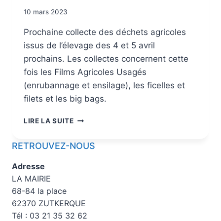
10 mars 2023
Prochaine collecte des déchets agricoles
issus de l’élevage des 4 et 5 avril
prochains. Les collectes concernent cette
fois les Films Agricoles Usagés
(enrubannage et ensilage), les ficelles et
filets et les big bags.
LIRE LA SUITE
RETROUVEZ-NOUS
Adresse
LA MAIRIE
68-84 la place
62370 ZUTKERQUE
Tél : 03 21 35 32 62