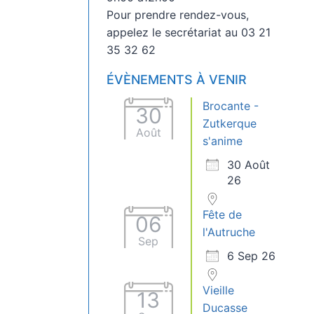
Pour prendre rendez-vous,
appelez le secrétariat au 03 21
35 32 62
ÉVÈNEMENTS À VENIR
Brocante -
30
Zutkerque
Août
s'anime
30 Août
26
Fête de
06
l'Autruche
Sep
6 Sep 26
Vieille
13
Ducasse