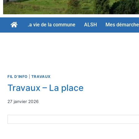
La vie de la commune
ALSH
Mes démarche
FIL D'INFO
|
TRAVAUX
Travaux – La place
27 janvier 2026