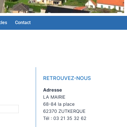
cles
Contact
RETROUVEZ-NOUS
Adresse
LA MAIRIE
68-84 la place
62370 ZUTKERQUE
Tél : 03 21 35 32 62