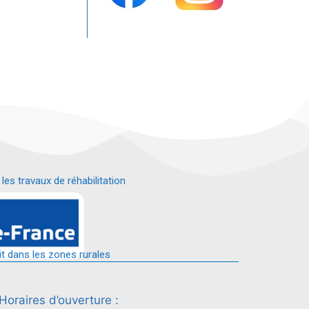
s travaux de réhabilitation
é.
it dans les zones rurales
Horaires d’ouverture :