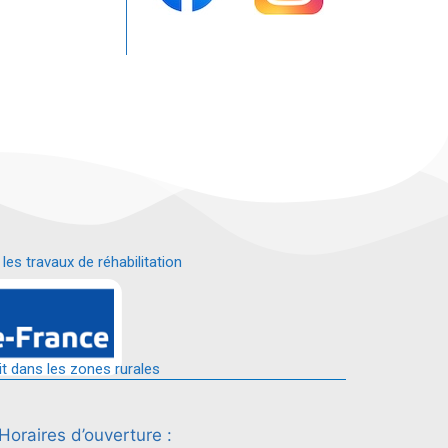
s travaux de réhabilitation
é.
it dans les zones rurales
Horaires d’ouverture :