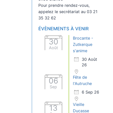
Pour prendre rendez-vous,
appelez le secrétariat au 03 21
35 32 62
ÉVÈNEMENTS À VENIR
Brocante -
30
Zutkerque
Août
s'anime
30 Août
26
Fête de
06
l'Autruche
Sep
6 Sep 26
Vieille
13
Ducasse