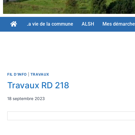
La vie de la commune
ALSH
Mes démarche
FIL D'INFO
|
TRAVAUX
Travaux RD 218
18 septembre 2023