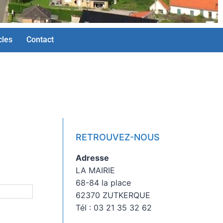
cles
Contact
RETROUVEZ-NOUS
Adresse
LA MAIRIE
68-84 la place
62370 ZUTKERQUE
Tél : 03 21 35 32 62