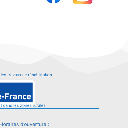
s travaux de réhabilitation
é.
it dans les zones rurales
Horaires d’ouverture :