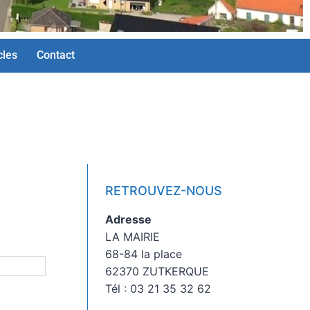
cles
Contact
RETROUVEZ-NOUS
Adresse
LA MAIRIE
68-84 la place
62370 ZUTKERQUE
Tél : 03 21 35 32 62