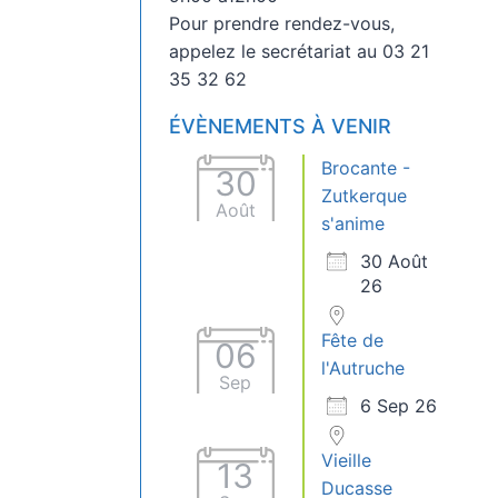
Pour prendre rendez-vous,
appelez le secrétariat au 03 21
35 32 62
ÉVÈNEMENTS À VENIR
Brocante -
30
Zutkerque
Août
s'anime
30 Août
26
Fête de
06
l'Autruche
Sep
6 Sep 26
Vieille
13
Ducasse