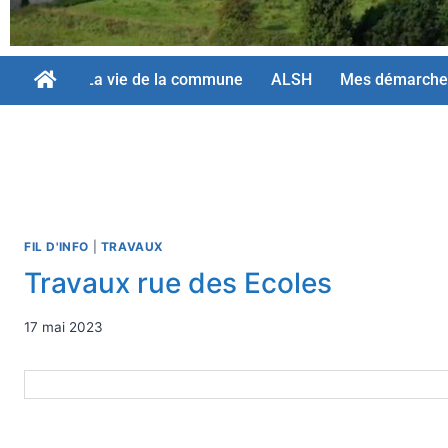
La vie de la commune
ALSH
Mes démarche
FIL D'INFO
|
TRAVAUX
Travaux rue des Ecoles
17 mai 2023