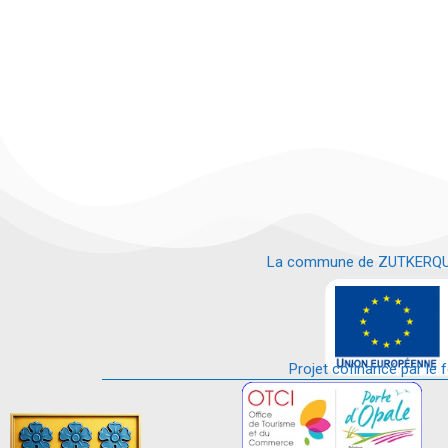
La commune de ZUTKERQUE es
e
Projet cofinancé par le 