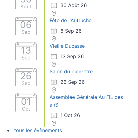
30 Août 26
Août
Fête de l'Autruche
06
6 Sep 26
Sep
Vieille Ducasse
13
13 Sep 26
Sep
Salon du bien-être
26
26 Sep 26
Sep
Assemblée Générale Au FiL des
01
anS
Oct
1 Oct 26
tous les évènements