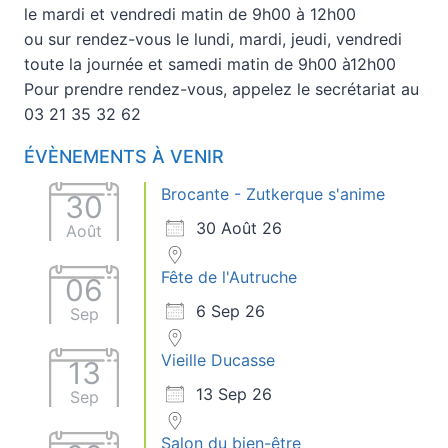
le mardi et vendredi matin de 9h00 à 12h00
ou sur rendez-vous le lundi, mardi, jeudi, vendredi
toute la journée et samedi matin de 9h00 à12h00
Pour prendre rendez-vous, appelez le secrétariat au
03 21 35 32 62
ÉVÈNEMENTS À VENIR
Brocante - Zutkerque s'anime
30
30 Août 26
Août
Fête de l'Autruche
06
6 Sep 26
Sep
Vieille Ducasse
13
13 Sep 26
Sep
Salon du bien-être