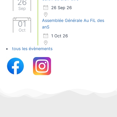
26
26 Sep 26
Sep
Assemblée Générale Au FiL des
01
anS
Oct
1 Oct 26
tous les évènements