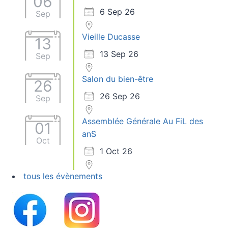
06
6 Sep 26
Sep
Vieille Ducasse
13
13 Sep 26
Sep
Salon du bien-être
26
26 Sep 26
Sep
Assemblée Générale Au FiL des
01
anS
Oct
1 Oct 26
tous les évènements