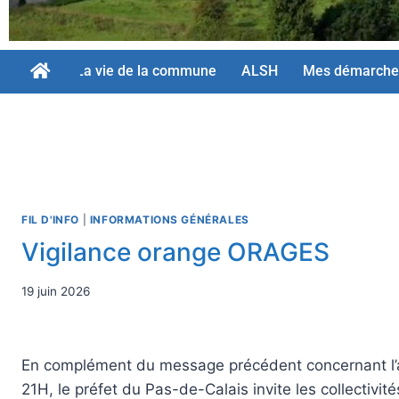
La vie de la commune
ALSH
Mes démarche
FIL D'INFO
|
INFORMATIONS GÉNÉRALES
Vigilance orange ORAGES
19 juin 2026
En complément du message précédent concernant l
21H, le préfet du Pas-de-Calais invite les collectivi