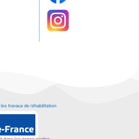
s travaux de réhabilitation
é.