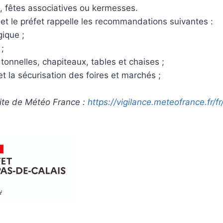
, fêtes associatives ou kermesses.
e et le préfet rappelle les recommandations suivantes :
gique ;
 ;
onnelles, chapiteaux, tables et chaises ;
et la sécurisation des foires et marchés ;
 site de Météo France :
https://vigilance.meteofrance.
fr/f