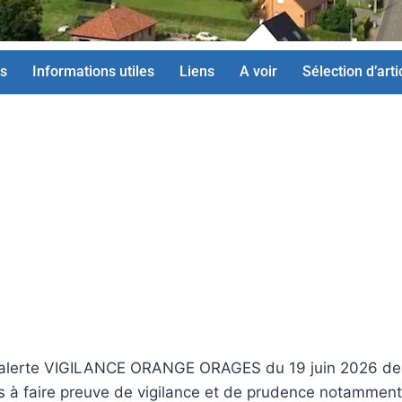
s
Informations utiles
Liens
A voir
Sélection d’arti
’alerte VIGILANCE ORANGE ORAGES du 19 juin 2026 de
tés à faire preuve de vigilance et de prudence notamment