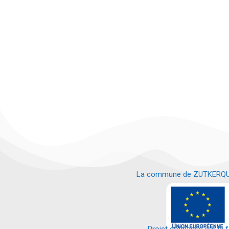
La commune de ZUTKERQUE es
e