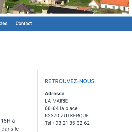
cles
Contact
RETROUVEZ-NOUS
Adresse
LA MAIRIE
68-84 la place
62370 ZUTKERQUE
 16H à
Tél : 03 21 35 32 62
 dans le