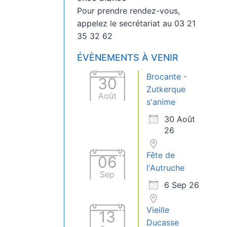
Pour prendre rendez-vous,
appelez le secrétariat au 03 21
35 32 62
ÉVÈNEMENTS À VENIR
Brocante -
30
Zutkerque
Août
s'anime
30 Août
26
Fête de
06
l'Autruche
Sep
6 Sep 26
Vieille
13
Ducasse