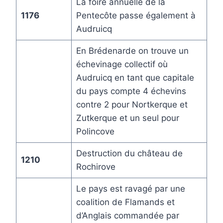
La foire annuelle de la
1176
Pentecôte passe également à
Audruicq
En Brédenarde on trouve un
échevinage collectif où
Audruicq en tant que capitale
du pays compte 4 échevins
contre 2 pour Nortkerque et
Zutkerque et un seul pour
Polincove
Destruction du château de
1210
Rochirove
Le pays est ravagé par une
coalition de Flamands et
d’Anglais commandée par