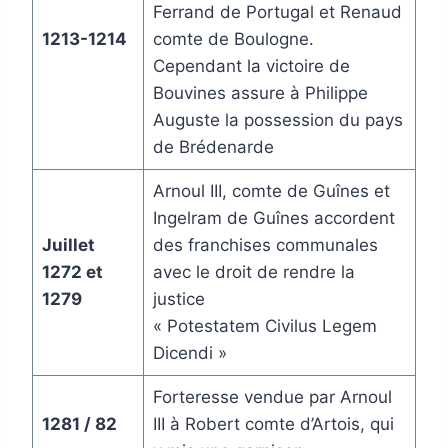
Ferrand de Portugal et Renaud
1213-1214
comte de Boulogne.
Cependant la victoire de
Bouvines assure à Philippe
Auguste la possession du pays
de Brédenarde
Arnoul III, comte de Guînes et
Ingelram de Guînes accordent
Juillet
des franchises communales
1272 et
avec le droit de rendre la
1279
justice
« Potestatem Civilus Legem
Dicendi »
Forteresse vendue par Arnoul
1281 / 82
III à Robert comte d’Artois, qui