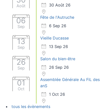
30 Août 26
Août
Fête de l'Autruche
06
6 Sep 26
Sep
Vieille Ducasse
13
13 Sep 26
Sep
Salon du bien-être
26
26 Sep 26
Sep
Assemblée Générale Au FiL des
01
anS
Oct
1 Oct 26
tous les évènements