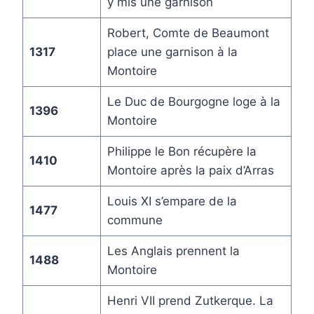
y mis une garnison
Robert, Comte de Beaumont
1317
place une garnison à la
Montoire
Le Duc de Bourgogne loge à la
1396
Montoire
Philippe le Bon récupère la
1410
Montoire après la paix d’Arras
Louis XI s’empare de la
1477
commune
Les Anglais prennent la
1488
Montoire
Henri VII prend Zutkerque. La