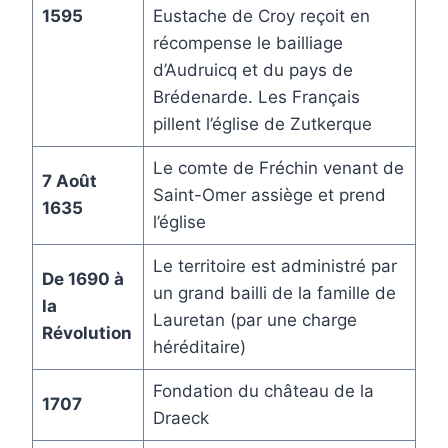
1595
Eustache de Croy reçoit en
récompense le bailliage
d’Audruicq et du pays de
Brédenarde. Les Français
pillent l’église de Zutkerque
Le comte de Fréchin venant de
7 Août
Saint-Omer assiège et prend
1635
l’église
Le territoire est administré par
De 1690 à
un grand bailli de la famille de
la
Lauretan (par une charge
Révolution
héréditaire)
Fondation du château de la
1707
Draeck