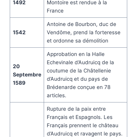
1492
Montoire est rendue à la
France
Antoine de Bourbon, duc de
1542
Vendôme, prend la forteresse
et ordonne sa démolition
Approbation en la Halle
Echevinale d’Audruicq de la
20
coutume de la Châtellenie
Septembre
d’Audruicq et du pays de
1589
Brédenarde conçue en 78
articles.
Rupture de la paix entre
Français et Espagnols. Les
Français prennent le château
d’Audruicq et ravagent le pays.