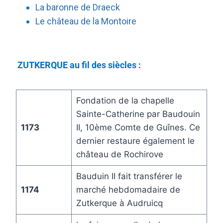
La baronne de Draeck
Le château de la Montoire
ZUTKERQUE au fil des siècles :
Fondation de la chapelle
Sainte-Catherine par Baudouin
1173
II, 10ème Comte de Guînes. Ce
dernier restaure également le
château de Rochirove
Bauduin II fait transférer le
1174
marché hebdomadaire de
Zutkerque à Audruicq