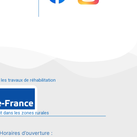
s travaux de réhabilitation
é.
it dans les zones rurales
Horaires d’ouverture :