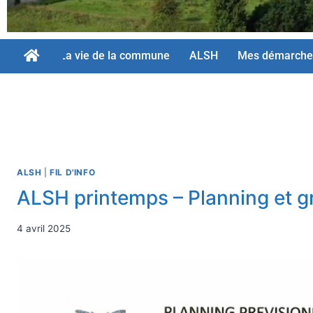
La vie de la commune
ALSH
Mes démarche
ALSH
|
FIL D'INFO
ALSH printemps – Planning et 
4 avril 2025