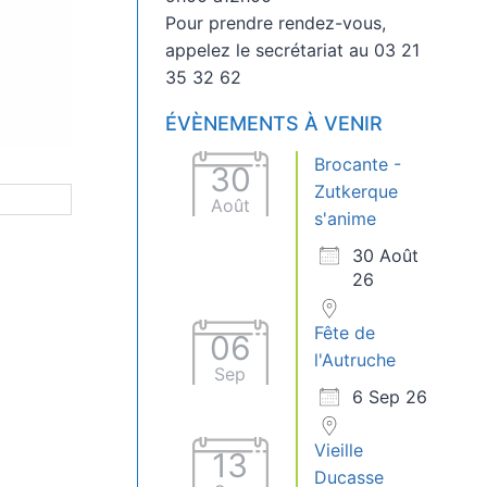
Pour prendre rendez-vous,
appelez le secrétariat au 03 21
35 32 62
ÉVÈNEMENTS À VENIR
Brocante -
30
Zutkerque
Août
s'anime
30 Août
26
Fête de
06
l'Autruche
Sep
6 Sep 26
Vieille
13
Ducasse