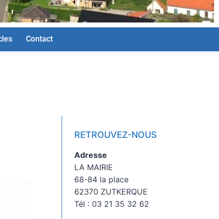
cles
Contact
RETROUVEZ-NOUS
Adresse
LA MAIRIE
68-84 la place
62370 ZUTKERQUE
Tél : 03 21 35 32 62