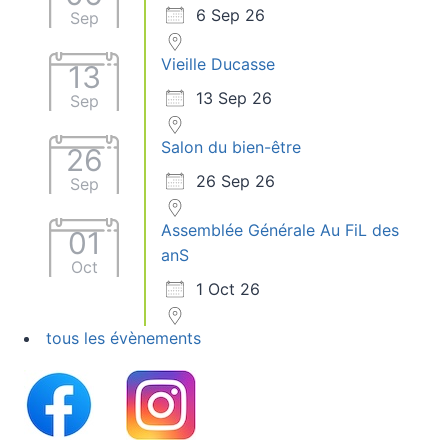
6 Sep 26
Sep
Vieille Ducasse
13
13 Sep 26
Sep
Salon du bien-être
26
26 Sep 26
Sep
Assemblée Générale Au FiL des
01
anS
Oct
1 Oct 26
tous les évènements