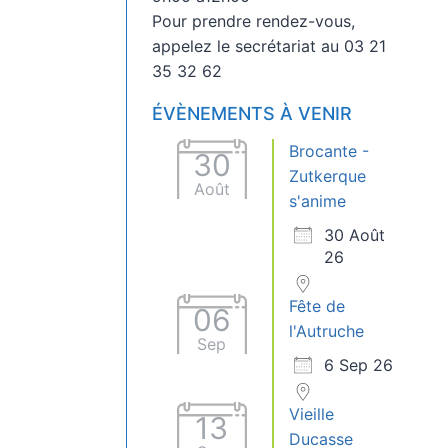
Pour prendre rendez-vous,
appelez le secrétariat au 03 21
35 32 62
ÉVÈNEMENTS À VENIR
Brocante -
30
Zutkerque
Août
s'anime
30 Août
26
Fête de
06
l'Autruche
Sep
6 Sep 26
Vieille
13
Ducasse