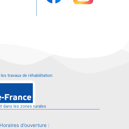
s travaux de réhabilitation
é.
it dans les zones rurales
Horaires d’ouverture :