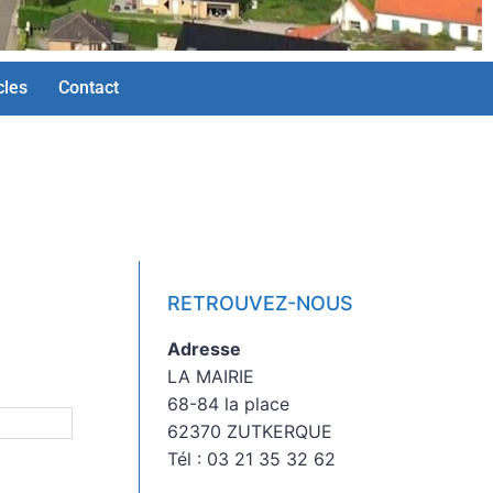
cles
Contact
RETROUVEZ-NOUS
Adresse
LA MAIRIE
68-84 la place
62370 ZUTKERQUE
Tél : 03 21 35 32 62