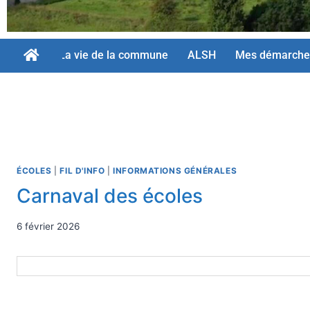
La vie de la commune
ALSH
Mes démarche
ÉCOLES
|
FIL D'INFO
|
INFORMATIONS GÉNÉRALES
Carnaval des écoles
6 février 2026